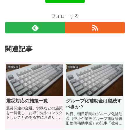
フォローする
関連記事
情報発信
情報発信
震災対応の施策一覧
グループ化補助金は継続す
べきか？
震災関連の金融、労務などの施策
を一覧化し、お取引先やコンタク
昨日、朝日新聞のグループ化補助
トしたことのある方にお送りしま
金（中小企業等グループ施設等復
した。まずは、この範囲でできる
旧整備補助事業）の記事「被災企
ことから。
業再建のグループ化補助金、申請