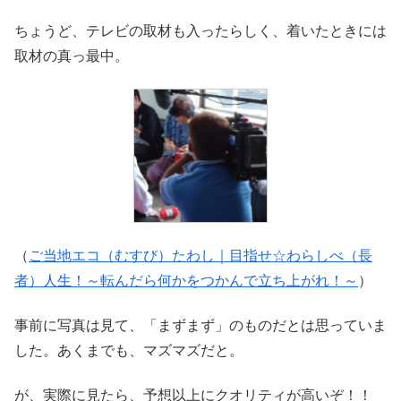
ちょうど、テレビの取材も入ったらしく、着いたときには
取材の真っ最中。
（
ご当地エコ（むすび）たわし｜目指せ☆わらしべ（長
者）人生！～転んだら何かをつかんで立ち上がれ！～
）
事前に写真は見て、「まずまず」のものだとは思っていま
した。あくまでも、マズマズだと。
が、実際に見たら、予想以上にクオリティが高いぞ！！