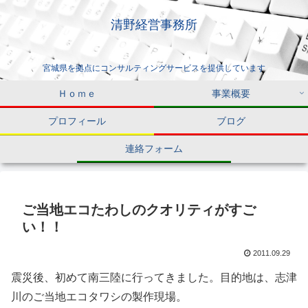
清野経営事務所
宮城県を拠点にコンサルティングサービスを提供しています
Ｈｏｍｅ
事業概要
プロフィール
ブログ
連絡フォーム
ご当地エコたわしのクオリティがすご
い！！
2011.09.29
震災後、初めて南三陸に行ってきました。目的地は、志津
川のご当地エコタワシの製作現場。