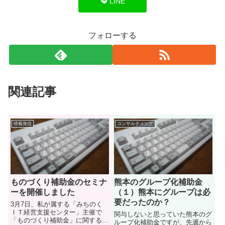
LINE
フォローする
関連記事
情報発信
コンサルティング
ものづくり補助金のセミナ
熊本のグループ化補助金
ーを開催しました
（１）熊本にグループは必
要だったのか？
3月7日、私が属する「みちのく
ＩＴ経営支援センター」主催で
関与しないと思っていた熊本のグ
「ものづくり補助金」に関するセ
ループ化補助金ですが、先週から