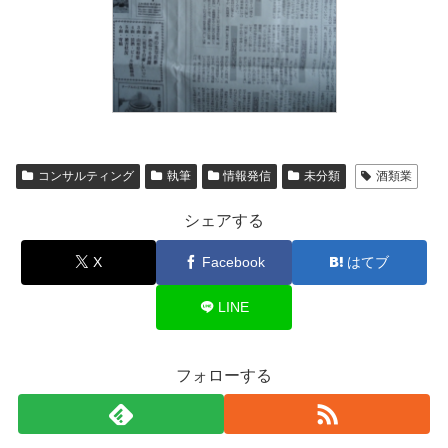
コンサルティング
執筆
情報発信
未分類
酒類業
シェアする
X
Facebook
はてブ
LINE
フォローする