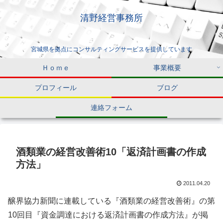
清野経営事務所
宮城県を拠点にコンサルティングサービスを提供しています
Ｈｏｍｅ
事業概要
プロフィール
ブログ
連絡フォーム
酒類業の経営改善術10「返済計画書の作成
方法」
2011.04.20
醸界協力新聞に連載している『酒類業の経営改善術』の第
10回目『資金調達における返済計画書の作成方法』が掲