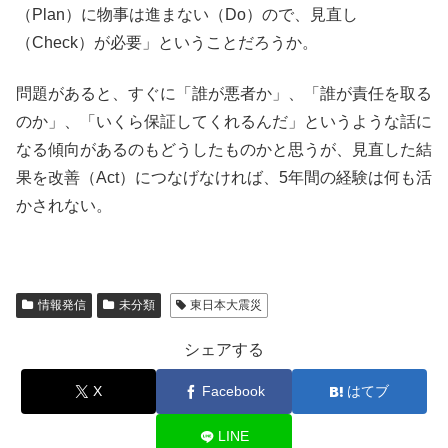
（Plan）に物事は進まない（Do）ので、見直し
（Check）が必要」ということだろうか。
問題があると、すぐに「誰が悪者か」、「誰が責任を取る
のか」、「いくら保証してくれるんだ」というような話に
なる傾向があるのもどうしたものかと思うが、見直した結
果を改善（Act）につなげなければ、5年間の経験は何も活
かされない。
情報発信
未分類
東日本大震災
シェアする
X
Facebook
はてブ
LINE