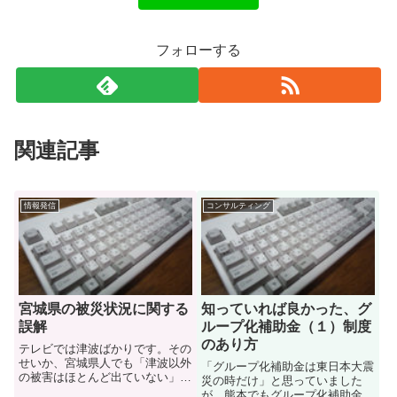
フォローする
関連記事
情報発信
コンサルティング
宮城県の被災状況に関する
知っていれば良かった、グ
誤解
ループ化補助金（１）制度
のあり方
テレビでは津波ばかりです。その
せいか、宮城県人でも「津波以外
「グループ化補助金は東日本大震
の被害はほとんど出ていない」と
災の時だけ」と思っていました
思っている人も多いようです。確
が、熊本でもグループ化補助金が