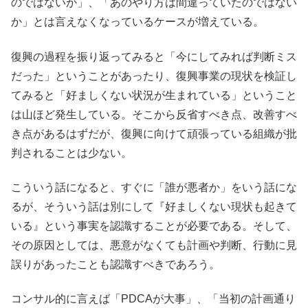
のではないか」、「あのやり方は間違っていたのではない
か」とは言えなくなっているケースが増えている。
復興の過程を振り返ってみると「今にしてみれば判断ミス
だった」ということがあったり、復興事業の現状を検証し
てみると「好ましくない状況が生まれている」ということ
は山ほど発生している。そこから反省すべき点、改善すべ
き点があるはずだが、復興に向けて頑張っている組織が批
判されることは少ない。
こういう話になると、すぐに「誰が悪者か」をいう話にな
るが、そういう話は別にして『好ましくない現状も起きて
いる』という事実を認識することが必要である。そして、
その原因としては、悪意がなくても計画や判断、行動に見
誤りがあったことも認識すべきであろう。
コンサル的に言えば「PDCAが大事」、「当初の計画通り