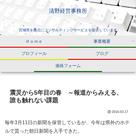
清野経営事務所
宮城県を拠点にコンサルティングサービスを提供しています
Ｈｏｍｅ
事業概要
プロフィール
ブログ
連絡フォーム
震災から5年目の春 ～報道からみえる、
誰も触れない課題
2016.03.17
毎年3月11日の新聞を保管しているが、今年は県外のホテ
ルで貰った朝日新聞を入手できた。