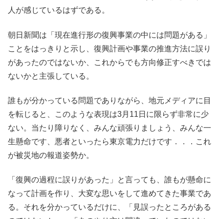
人が感じているはずである。
朝日新聞は「現在進行形の復興事業の中には問題がある」
ことをはっきりと示し、復興計画や事業の推進方法に誤り
があったのではないか、これからでも方向修正すべきでは
ないかと主張している。
誰もが分かっている問題でありながら、地元メディアに目
を転じると、このような表現は3月11日に限らず非常に少
ない。当たり障りなく、みんな頑張りましょう、みんな一
生懸命です、悪者といったら東京電力だけです．．．これ
が被災地の報道姿勢か。
「復興の過程に誤りがあった」と言っても、誰もが懸命に
なって計画を作り、大変な思いをして進めてきた事業であ
る。それを分かっているだけに、「見誤ったところがある