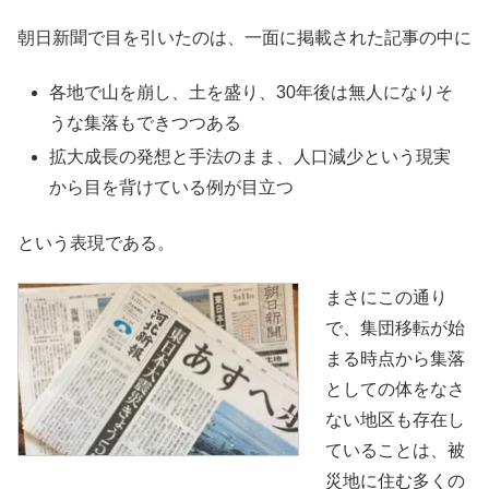
朝日新聞で目を引いたのは、一面に掲載された記事の中に
各地で山を崩し、土を盛り、30年後は無人になりそ
うな集落もできつつある
拡大成長の発想と手法のまま、人口減少という現実
から目を背けている例が目立つ
という表現である。
まさにこの通り
で、集団移転が始
まる時点から集落
としての体をなさ
ない地区も存在し
ていることは、被
災地に住む多くの