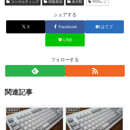
コンサルティング
情報発信
未分類
POSレジ
シェアする
X
Facebook
はてブ
LINE
フォローする
関連記事
情報発信
情報発信