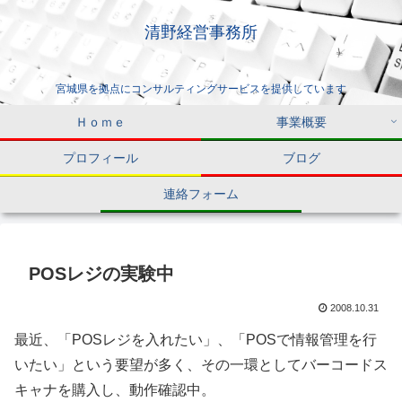
清野経営事務所
宮城県を拠点にコンサルティングサービスを提供しています
Ｈｏｍｅ
事業概要
プロフィール
ブログ
連絡フォーム
POSレジの実験中
2008.10.31
最近、「POSレジを入れたい」、「POSで情報管理を行
いたい」という要望が多く、その一環としてバーコードス
キャナを購入し、動作確認中。