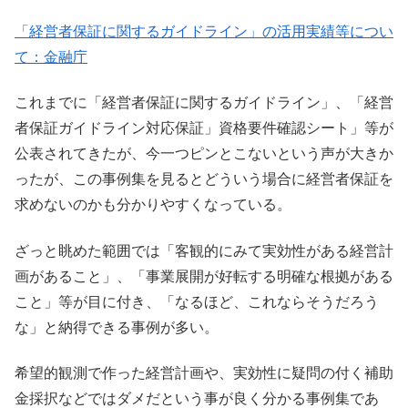
「経営者保証に関するガイドライン」の活用実績等につい
て：金融庁
これまでに「経営者保証に関するガイドライン」、「経営
者保証ガイドライン対応保証」資格要件確認シート」等が
公表されてきたが、今一つピンとこないという声が大きか
ったが、この事例集を見るとどういう場合に経営者保証を
求めないのかも分かりやすくなっている。
ざっと眺めた範囲では「客観的にみて実効性がある経営計
画があること」、「事業展開が好転する明確な根拠がある
こと」等が目に付き、「なるほど、これならそうだろう
な」と納得できる事例が多い。
希望的観測で作った経営計画や、実効性に疑問の付く補助
金採択などではダメだという事が良く分かる事例集であ