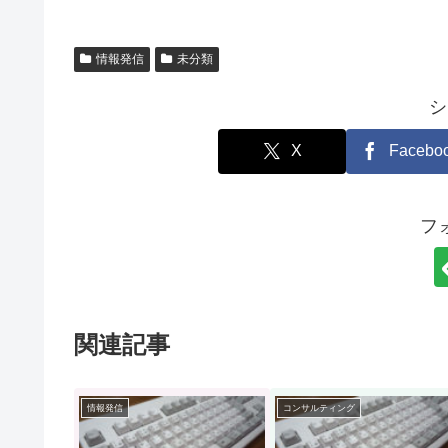
情報発信
未分類
シ
X
Facebo
フ
関連記事
情報発信
コンサルティング