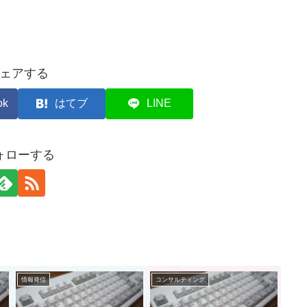
ェアする
ok
はてブ
LINE
ォローする
情報発信
コンサルティング