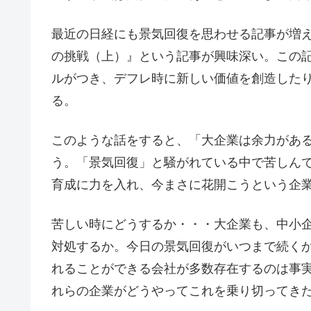
最近の日経にも景気回復を思わせる記事が増え
の挑戦（上）』という記事が興味深い。この
ルがつき、デフレ時に新しい価値を創造した
る。
このような話をすると、「大企業は余力があ
う。「景気回復」と騒がれている中で苦しん
育成に力を入れ、今まさに花開こうという企
苦しい時にどうするか・・・大企業も、中小
対処するか。今日の景気回復がいつまで続く
れることができる会社が多数存在するのは事
れらの企業がどうやってこれを乗り切ってき