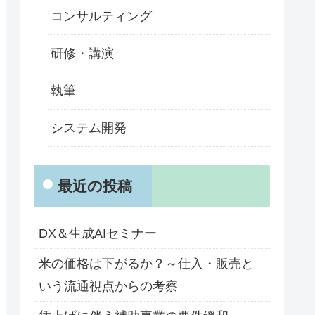
コンサルティング
研修・講演
執筆
システム開発
最近の投稿
DX＆生成AIセミナー
米の価格は下がるか？～仕入・販売と
いう流通視点からの考察