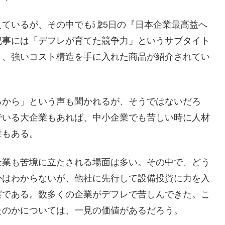
ているが、その中でも㋄25日の『日本企業最高益へ
記事には「デフレが育てた競争力」というサブタイト
り、強いコスト構造を手に入れた商品が紹介されてい
るから」という声も聞かれるが、そうではないだろ
でいる大企業もあれば、中小企業でも苦しい時に人材
業もある。
企業も苦境に立たされる場面は多い。その中で、どう
かはわからないが、他社に先行して設備投資に力を入
実である。数多くの企業がデフレで苦しんできた。こ
たのかについては、一見の価値があるだろう。