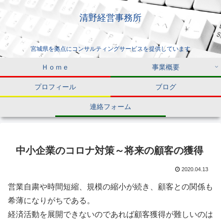
清野経営事務所
宮城県を拠点にコンサルティングサービスを提供しています
Ｈｏｍｅ
事業概要
プロフィール
ブログ
連絡フォーム
中小企業のコロナ対策～将来の顧客の獲得
2020.04.13
営業自粛や時間短縮、規模の縮小が続き、顧客との関係も
希薄になりがちである。
経済活動を展開できないのであれば顧客獲得が難しいのは