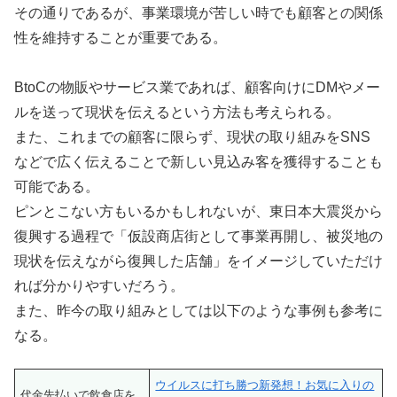
その通りであるが、事業環境が苦しい時でも顧客との関係
性を維持することが重要である。
BtoCの物販やサービス業であれば、顧客向けにDMやメー
ルを送って現状を伝えるという方法も考えられる。
また、これまでの顧客に限らず、現状の取り組みをSNS
などで広く伝えることで新しい見込み客を獲得することも
可能である。
ピンとこない方もいるかもしれないが、東日本大震災から
復興する過程で「仮設商店街として事業再開し、被災地の
現状を伝えながら復興した店舗」をイメージしていただけ
れば分かりやすいだろう。
また、昨今の取り組みとしては以下のような事例も参考に
なる。
ウイルスに打ち勝つ新発想！お気に入りの
代金先払いで飲食店を