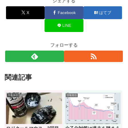
シェアする
X
Facebook
はてブ
LINE
フォローする
関連記事
情報発信
情報発信