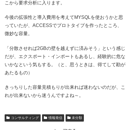
こから要求分析に入ります。
今後の拡張性と導入費用を考えてMYSQLを使おうかと思
っていたが、ACCESSでプロトタイプを作ったところ、
微妙な容量。
「分散させれば2GBの壁を越えずに済みそう」という感じ
だが、エクスポート・インポートもあるし、経験的に危な
いかなという気もする。（と、思うときは、得てして勘が
あたるもの）
きっちりした容量見積もりが出来れば迷わないのだが、こ
れが出来ないから迷うんですよね～。
コンサルティング
情報発信
未分類