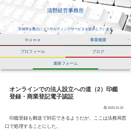
清野経営事務所
宮城県を拠点にコンサルティングサービスを提供しています
Ｈｏｍｅ
事業概要
プロフィール
ブログ
連絡フォーム
オンラインでの法人設立への道（2）印鑑
登録・商業登記電子認証
2020.10.15
印鑑登録も郵送で対応できるようだが、ここは法務局窓
口で処理することにした。