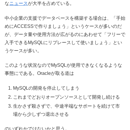
な
ニュース
が大半を占めている。
中小企業の支援でデータベースを構築する場合は、「手始
めにACCESSで作りましょう」というケースが多いのだ
が、データ量や使用方法が広がるのにあわせて「フリーで
入手できるMySQLにリプレースして使いましょう」とい
うケースが多い。
このような状況なのでMySQLが使用できなくなるような
事態にである。Oracleが取る道は
MySQLの開発を停止してしまう
これまでどおりオープンソースとして開発し続ける
生かさず殺さずで、中途半端なサポートを続けて市
場から少しずつ退出させる
のいずれかではないかと思う。