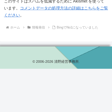
このサイトはスパムを低減するために Akismet を使って
います。
コメントデータの処理方法の詳細はこちらをご覧
ください
。
ホーム
情報発信
BingでNo1になっていました
© 2006-2026 清野経営事務所.