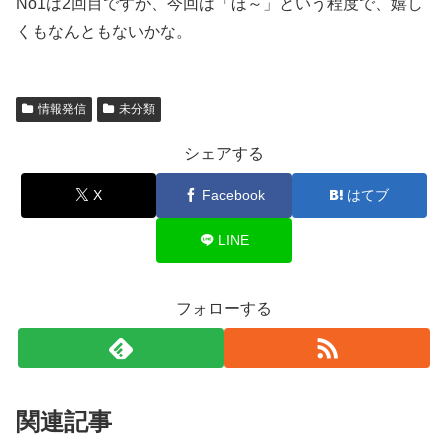
No1は2回目ですが、今回は「ほ～」という程度で、嬉し
くもなんともないかな。
情報発信
未分類
シェアする
X
Facebook
はてブ
LINE
フォローする
関連記事