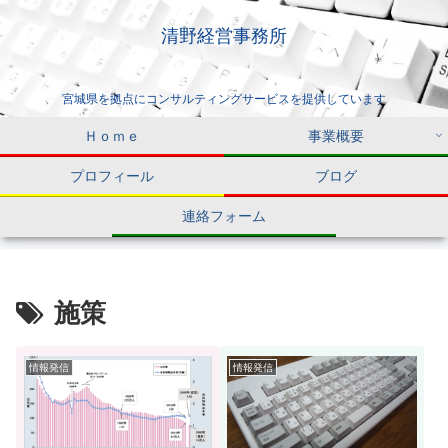
清野経営事務所
宮城県を拠点にコンサルティングサービスを提供しています
Ｈｏｍｅ
事業概要
プロフィール
ブログ
連絡フォーム
施策
情報発信
情報発信